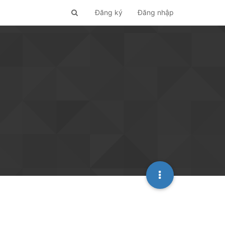
Đăng ký
Đăng nhập