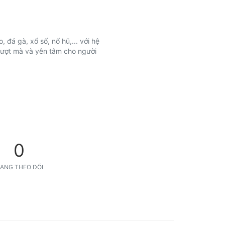
 đá gà, xổ số, nổ hũ,... với hệ
 mượt mà và yên tâm cho người
0
ANG THEO DÕI