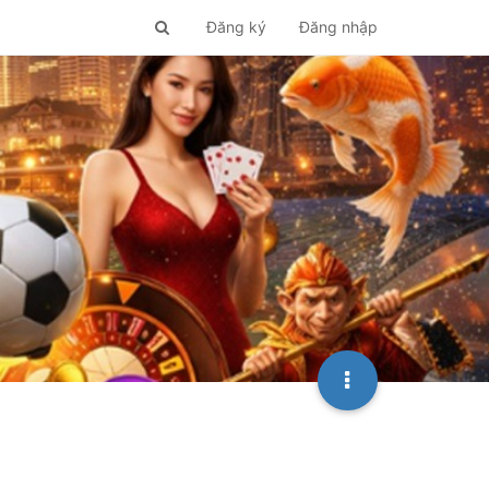
Đăng ký
Đăng nhập