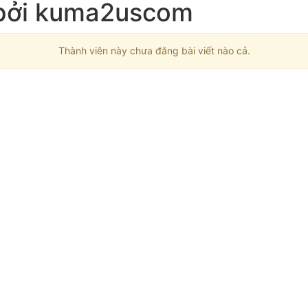
 bởi kuma2uscom
Thành viên này chưa đăng bài viết nào cả.