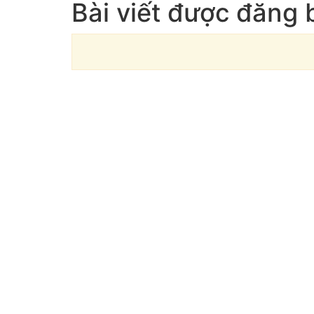
Bài viết được đăng 