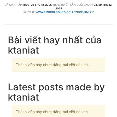
ĐÃ GIA NHẬP
11:03, 29 THG 12, 2025
TRỰC TUYẾN LẦN CUỐI VÀO
11:03, 29 THG 12,
2025
WEBSITE
WWW.RMOROLOGI.CZ/COLLEZIONE/RM-21/
Bài viết hay nhất của
ktaniat
Thành viên này chưa đăng bài viết nào cả.
Latest posts made by
ktaniat
Thành viên này chưa đăng bài viết nào cả.