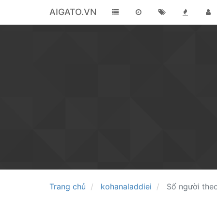
AIGATO.VN
Trang chủ
kohanaladdiei
Số người theo