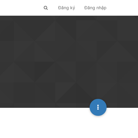
Đăng ký
Đăng nhập