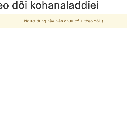
eo dõi kohanaladdiei
Người dùng này hiện chưa có ai theo dõi :(