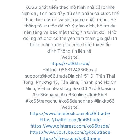
KO66 phát triển theo mô hình nhà cái online
hiện đại, tích hợp đầy đủ sản phẩm cá cược thể
thao, live casino và slot game chất lượng. Hệ
thống tối ưu tốc độ xử lý giao dịch, hỗ trợ đa
nền tảng và bảo mật thông tin tuyệt đối. Nhờ
đó, người chơi có thể yên tâm tham gia giải trí
trong môi trường cá cược trực tuyến ổn
định.Thông tin liên hệ:
Website:
https://ko66.trade/
Hotline: 0868124266Email:
support@ko66.tradeĐịa chỉ: 51 Đ. Trần Thái
Tông, Phường 15, Tân Bình, Thành phố Hồ Chí
Minh, VietnamHashtag: #ko66 #ko66casino
#ko66nhacai #ko66online #ko66bet
#ko66trangchu #ko66dangnhap #linkko66
Website:
https://www.facebook.com/ko66trade/
https://twitter.com/ko66trade
https://www.pinterest.com/ko66trade/
https://www.youtube.com/@ko66trade
https://vimeo.com/ko66trade