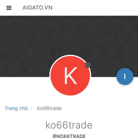
AIGATO.VN
K
Trang chủ
ko66trade
ko66trade
@KO66TRADE