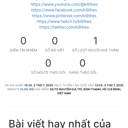
https://www.youtube.com/@kl99ws
https://www.facebook.com/kl99ws
https://www.pinterest.com/kl99ws
https://www.twitch.tv/kl99ws
https://twitter.com/kl99ws
0
0
1
ĐIỂM TÍN NHIỆM
SỐ BÀI VIẾT
SỐ LƯỢT NGƯỜI GHÉ THĂM
0
0
SỐ NGƯỜI THEO DÕI
ĐANG THEO DÕI
ĐÃ GIA NHẬP
12:24, 3 THG 7, 2025
TRỰC TUYẾN LẦN CUỐI VÀO
12:24, 3 THG 7, 2025
WEBSITE
KL99.WS/
ĐỊA ĐIỂM
36/70 NGUYỄN GIA TRÍ, BÌNH THẠNH, HỒ CHÍ MINH,
VIỆT NAM
Bài viết hay nhất của