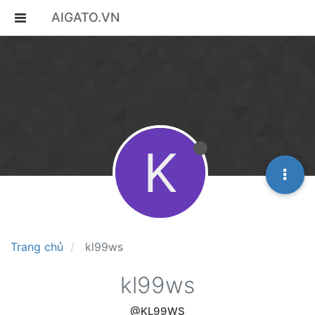
AIGATO.VN
K
Trang chủ
kl99ws
kl99ws
@KL99WS