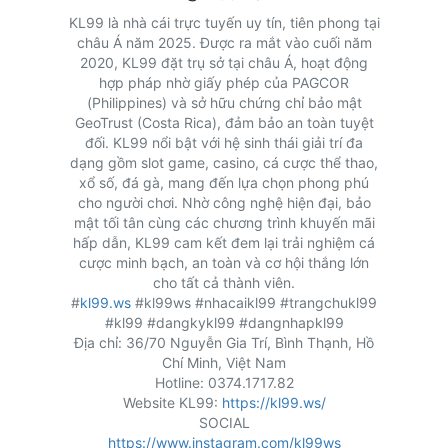
KL99 là nhà cái trực tuyến uy tín, tiên phong tại
châu Á năm 2025. Được ra mắt vào cuối năm
2020, KL99 đặt trụ sở tại châu Á, hoạt động
hợp pháp nhờ giấy phép của PAGCOR
(Philippines) và sở hữu chứng chỉ bảo mật
GeoTrust (Costa Rica), đảm bảo an toàn tuyệt
đối. KL99 nổi bật với hệ sinh thái giải trí đa
dạng gồm slot game, casino, cá cược thể thao,
xổ số, đá gà, mang đến lựa chọn phong phú
cho người chơi. Nhờ công nghệ hiện đại, bảo
mật tối tân cùng các chương trình khuyến mãi
hấp dẫn, KL99 cam kết đem lại trải nghiệm cá
cược minh bạch, an toàn và cơ hội thắng lớn
cho tất cả thành viên.
#
kl99.ws
#kl99ws #nhacaikl99 #trangchukl99
#kl99 #dangkykl99 #dangnhapkl99
Địa chỉ: 36/70 Nguyễn Gia Trí, Bình Thạnh, Hồ
Chí Minh, Việt Nam
Hotline: 0374.1717.82
Website KL99:
https://kl99.ws/
SOCIAL
https://www.instagram.com/kl99ws