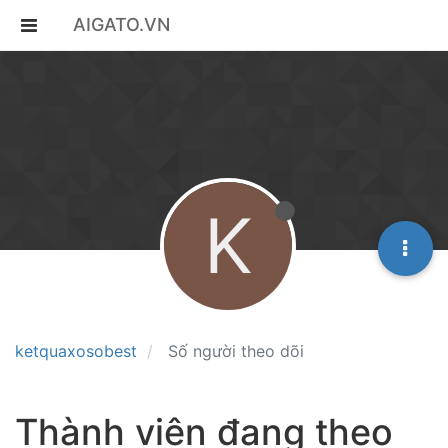
AIGATO.VN
K
ketquaxosobest
Số người theo dõi
Thành viên đang theo