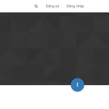
Đăng ký
Đăng nhập