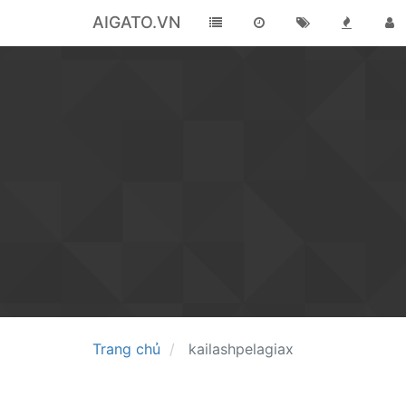
AIGATO.VN
Trang chủ
kailashpelagiax