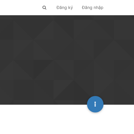
Đăng ký
Đăng nhập