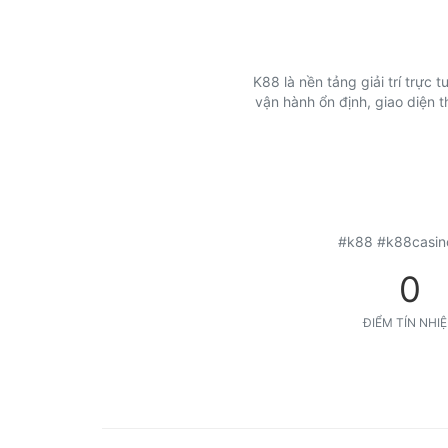
K88 là nền tảng giải trí trực
vận hành ổn định, giao diện t
#k88 #k88casin
0
ĐIỂM TÍN NHI