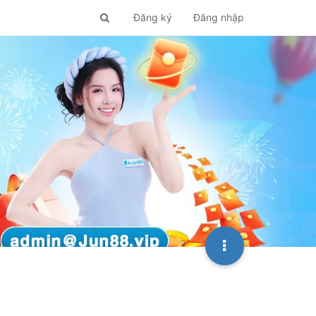
Đăng ký
Đăng nhập