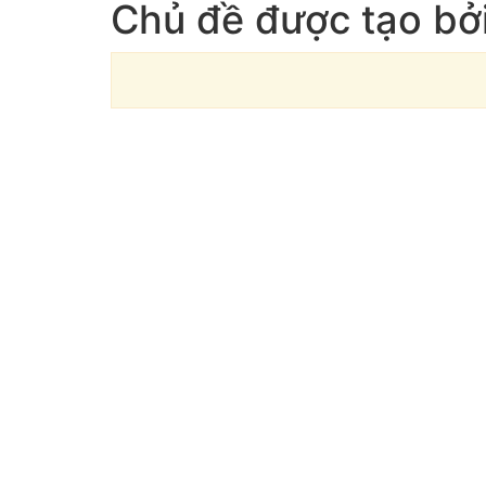
Chủ đề được tạo b