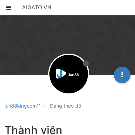
AIGATO.VN
jun88kingcom11
Đang theo dõi
Thành viên