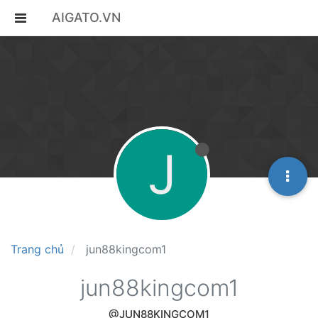
AIGATO.VN
J
Trang chủ
jun88kingcom1
jun88kingcom1
@JUN88KINGCOM1