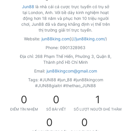
Jun88
là nhà cái cá cược trực tuyến có trụ sở
tại London, Anh. Với bề dày kinh nghiệm hoạt
động hơn 18 năm và phục hơn 10 triệu người
chơi, Jun88 đã và đang khẳng định vị thế trên
thị trường giải trí trực tuyến.
Website:
jun88king.com
](
//jun88king.com/
)
Phone: 0901328963
Địa chỉ: 268 Phạm Thế Hiển, Phường 3, Quận 8,
Thành phố Hồ Chí Minh
Email:
jun88kingcom@gmail.com
Tags: #JUN88 #jun_88 #jun88kingcom
#JUN88giaitri #thethao_JUN88
0
0
1
ĐIỂM TÍN NHIỆM
SỐ BÀI VIẾT
SỐ LƯỢT NGƯỜI GHÉ THĂM
0
0