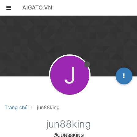
AIGATO.VN
J
Trang chủ
jun88king
jun88king
@JUN88KING