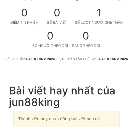
0
0
1
ĐIỂM TÍN NHIỆM
SỐ BÀI VIẾT
SỐ LƯỢT NGƯỜI GHÉ THĂM
0
0
SỐ NGƯỜI THEO DÕI
ĐANG THEO DÕI
ĐÃ GIA NHẬP
4:48, 9 THG 2, 2026
TRỰC TUYẾN LẦN CUỐI VÀO
4:48, 9 THG 2, 2026
Bài viết hay nhất của
jun88king
Thành viên này chưa đăng bài viết nào cả.