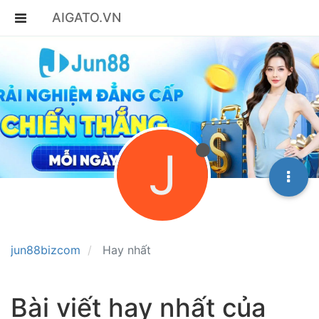
AIGATO.VN
J
jun88bizcom
Hay nhất
Bài viết hay nhất của