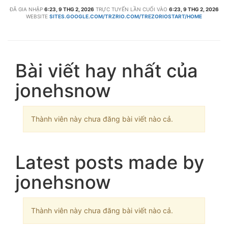
ĐÃ GIA NHẬP
6:23, 9 THG 2, 2026
TRỰC TUYẾN LẦN CUỐI VÀO
6:23, 9 THG 2, 2026
WEBSITE
SITES.GOOGLE.COM/TRZRIO.COM/TREZORIOSTART/HOME
Bài viết hay nhất của
jonehsnow
Thành viên này chưa đăng bài viết nào cả.
Latest posts made by
jonehsnow
Thành viên này chưa đăng bài viết nào cả.