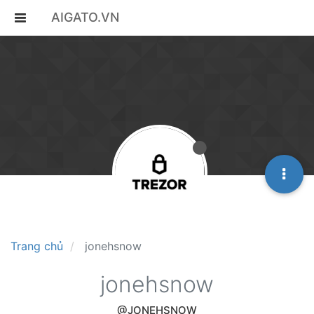
AIGATO.VN
Trang chủ
jonehsnow
jonehsnow
@JONEHSNOW