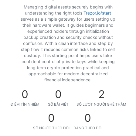
Managing digital assets securely begins with
understanding the right tools
Trezor.io/start
serves as a simple gateway for users setting up
their hardware wallet. It guides beginners and
experienced holders through initialization
backup creation and security checks without
confusion. With a clean interface and step by
step flow it reduces common risks linked to self
custody. This starting point helps users take
confident control of private keys while keeping
long term crypto protection practical and
approachable for modern decentralized
financial independence.
0
0
2
ĐIỂM TÍN NHIỆM
SỐ BÀI VIẾT
SỐ LƯỢT NGƯỜI GHÉ THĂM
0
0
SỐ NGƯỜI THEO DÕI
ĐANG THEO DÕI