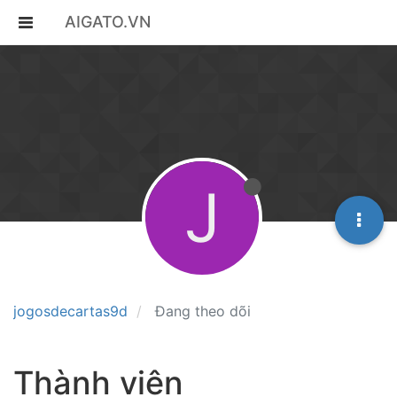
AIGATO.VN
J
jogosdecartas9d
Đang theo dõi
Thành viên