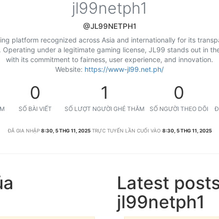
jl99netph1
@JL99NETPH1
ting platform recognized across Asia and internationally for its trans
. Operating under a legitimate gaming license, JL99 stands out in the
with its commitment to fairness, user experience, and innovation.
Website:
https://www-jl99.net.ph/
0
1
0
ỆM
SỐ BÀI VIẾT
SỐ LƯỢT NGƯỜI GHÉ THĂM
SỐ NGƯỜI THEO DÕI
Đ
ĐÃ GIA NHẬP
8:30, 5 THG 11, 2025
TRỰC TUYẾN LẦN CUỐI VÀO
8:30, 5 THG 11, 2025
ủa
Latest post
jl99netph1