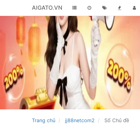
AIGATO.VN
Trang chủ
jj88netcom2
Số Chủ đề