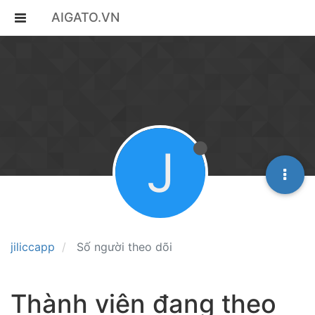
AIGATO.VN
J
jiliccapp
Số người theo dõi
Thành viên đang theo