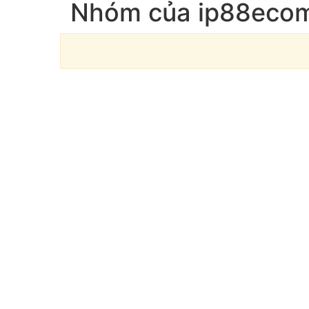
Nhóm của ip88eco