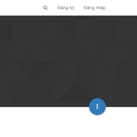
Đăng ký
Đăng nhập