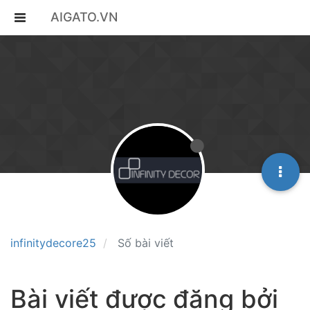
AIGATO.VN
infinitydecore25
Số bài viết
Bài viết được đăng bởi