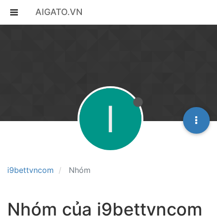
AIGATO.VN
I
i9bettvncom
Nhóm
Nhóm của i9bettvncom