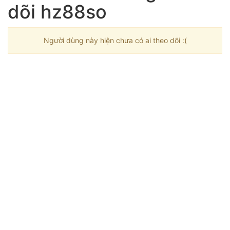
dõi hz88so
Người dùng này hiện chưa có ai theo dõi :(