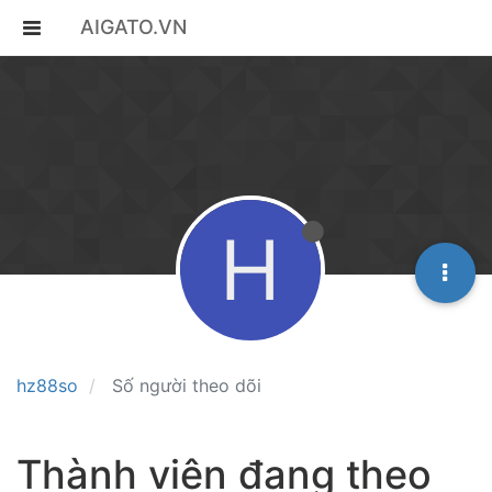
AIGATO.VN
H
hz88so
Số người theo dõi
Thành viên đang theo