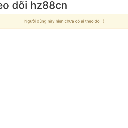
eo dõi hz88cn
Người dùng này hiện chưa có ai theo dõi :(