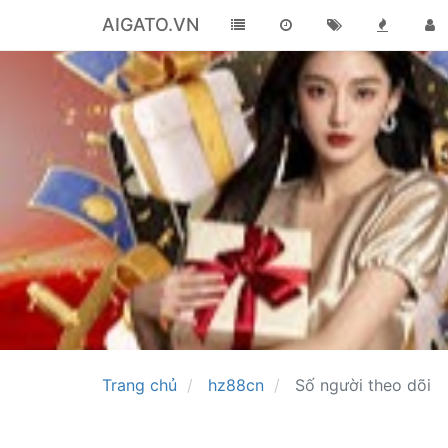
AIGATO.VN
Trang chủ
hz88cn
Số người theo dõi