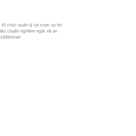
tổ chức quản lý cá cược uy tín
tiêu chuẩn nghiêm ngặt về an
hz88binnet