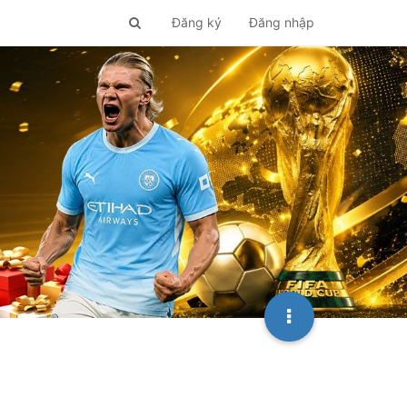
Đăng ký
Đăng nhập