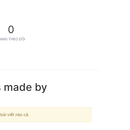
0
ANG THEO DÕI
s made by
ài viết nào cả.