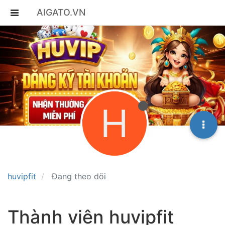
AIGATO.VN
H
huvipfit
Đang theo dõi
Thành viên huvipfit