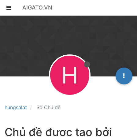
AIGATO.VN
H
hungsalat
Số Chủ đề
Chủ đề được tạo bởi