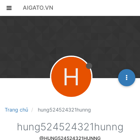
AIGATO.VN
H
Trang chủ
hung524524321hunng
hung524524321hunng
@HUNG524524321HUNNG