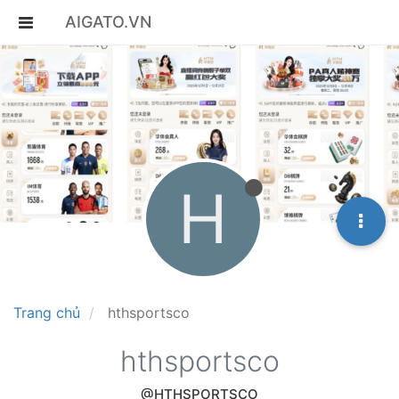
AIGATO.VN
H
Trang chủ
hthsportsco
hthsportsco
@HTHSPORTSCO