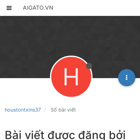
AIGATO.VN
H
houstontxins37
Số bài viết
Bài viết được đăng bởi