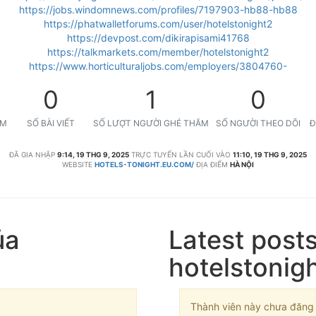
https://jobs.windomnews.com/profiles/7197903-hb88-hb88
https://phatwalletforums.com/user/hotelstonight2
https://devpost.com/dikirapisami41768
https://talkmarkets.com/member/hotelstonight2
https://www.horticulturaljobs.com/employers/3804760-
0
1
0
ỆM
SỐ BÀI VIẾT
SỐ LƯỢT NGƯỜI GHÉ THĂM
SỐ NGƯỜI THEO DÕI
Đ
ĐÃ GIA NHẬP
9:14, 19 THG 9, 2025
TRỰC TUYẾN LẦN CUỐI VÀO
11:10, 19 THG 9, 2025
WEBSITE
HOTELS-TONIGHT.EU.COM/
ĐỊA ĐIỂM
HÀ NỘI
ủa
Latest post
hotelstonig
Thành viên này chưa đăng b