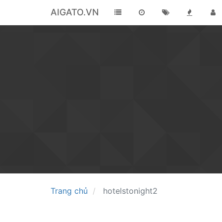
AIGATO.VN
Trang chủ
hotelstonight2