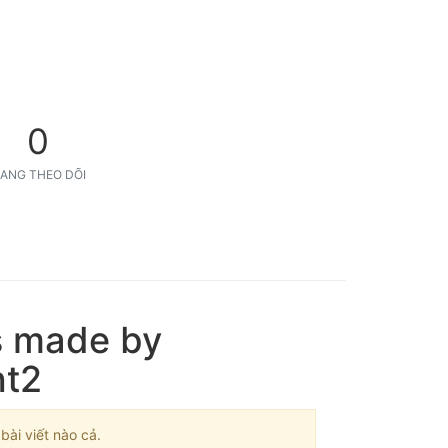
0
ANG THEO DÕI
s made by
ht2
ài viết nào cả.