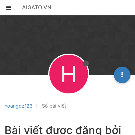
AIGATO.VN
H
hoangdz123
Số bài viết
Bài viết được đăng bởi