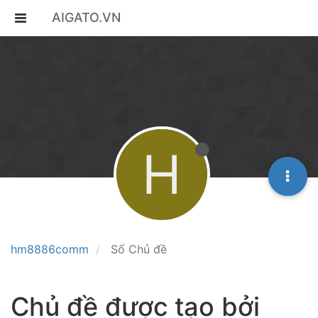
AIGATO.VN
H
hm8886comm
Số Chủ đề
Chủ đề được tạo bởi