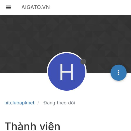
AIGATO.VN
H
hitclubapknet
Đang theo dõi
Thành viên