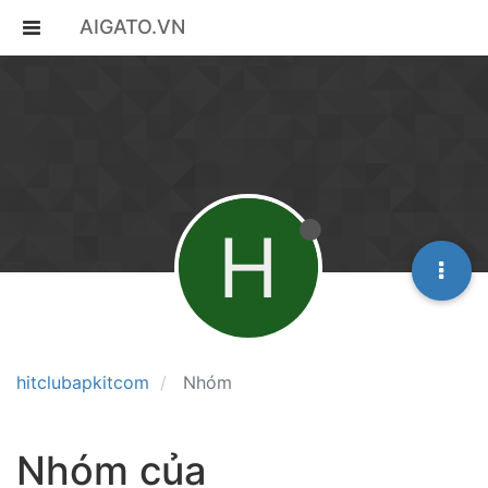
AIGATO.VN
H
hitclubapkitcom
Nhóm
Nhóm của