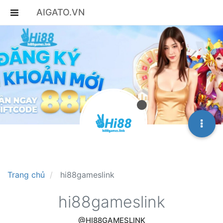
AIGATO.VN
Trang chủ
hi88gameslink
hi88gameslink
@HI88GAMESLINK