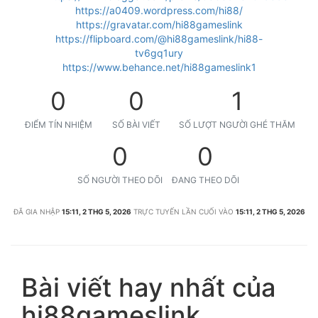
https://a0409.wordpress.com/hi88/
https://gravatar.com/hi88gameslink
https://flipboard.com/@hi88gameslink/hi88-
tv6gq1ury
https://www.behance.net/hi88gameslink1
0
0
1
ĐIỂM TÍN NHIỆM
SỐ BÀI VIẾT
SỐ LƯỢT NGƯỜI GHÉ THĂM
0
0
SỐ NGƯỜI THEO DÕI
ĐANG THEO DÕI
ĐÃ GIA NHẬP
15:11, 2 THG 5, 2026
TRỰC TUYẾN LẦN CUỐI VÀO
15:11, 2 THG 5, 2026
Bài viết hay nhất của
hi88gameslink