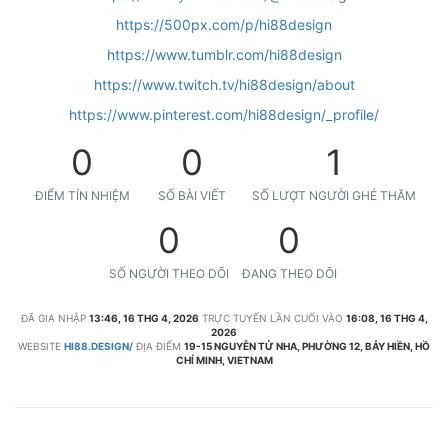
https://500px.com/p/hi88design
https://www.tumblr.com/hi88design
https://www.twitch.tv/hi88design/about
https://www.pinterest.com/hi88design/_profile/
0
0
1
ĐIỂM TÍN NHIỆM
SỐ BÀI VIẾT
SỐ LƯỢT NGƯỜI GHÉ THĂM
0
0
SỐ NGƯỜI THEO DÕI
ĐANG THEO DÕI
ĐÃ GIA NHẬP
13:46, 16 THG 4, 2026
TRỰC TUYẾN LẦN CUỐI VÀO
16:08, 16 THG 4,
2026
WEBSITE
HI88.DESIGN/
ĐỊA ĐIỂM
19-15 NGUYỄN TỬ NHA, PHƯỜNG 12, BẢY HIỀN, HỒ
CHÍ MINH, VIETNAM