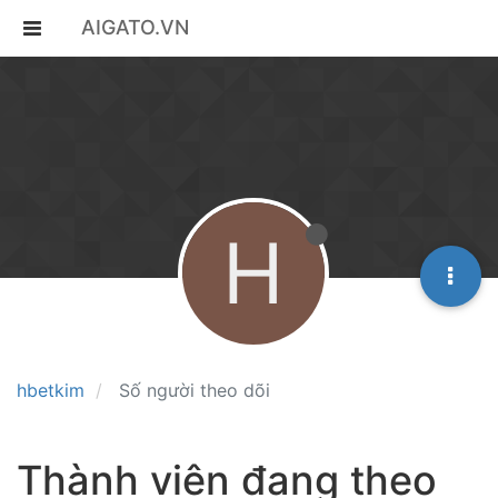
AIGATO.VN
H
hbetkim
Số người theo dõi
Thành viên đang theo