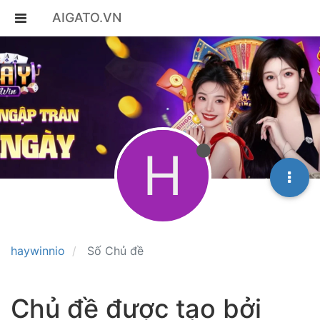
AIGATO.VN
H
haywinnio
Số Chủ đề
Chủ đề được tạo bởi