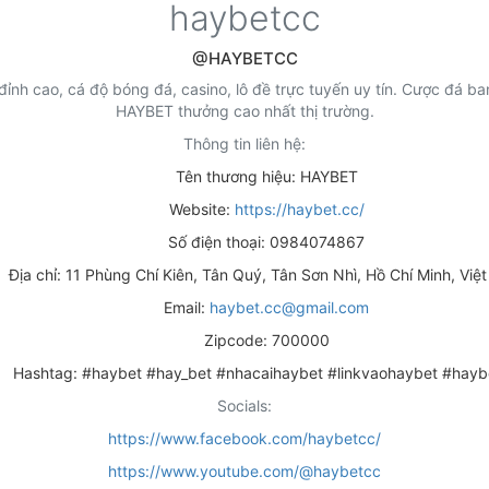
haybetcc
@HAYBETCC
đỉnh cao, cá độ bóng đá, casino, lô đề trực tuyến uy tín. Cược đá ba
HAYBET thưởng cao nhất thị trường.
Thông tin liên hệ:
Tên thương hiệu: HAYBET
Website:
https://haybet.cc/
Số điện thoại: 0984074867
Địa chỉ: 11 Phùng Chí Kiên, Tân Quý, Tân Sơn Nhì, Hồ Chí Minh, Việ
Email:
haybet.cc@gmail.com
Zipcode: 700000
Hashtag: #haybet #hay_bet #nhacaihaybet #linkvaohaybet #hayb
Socials:
https://www.facebook.com/haybetcc/
https://www.youtube.com/@haybetcc