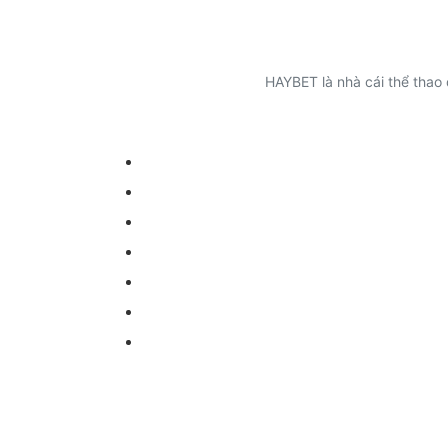
HAYBET là nhà cái thể thao 