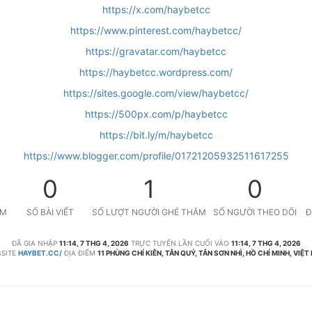
https://x.com/haybetcc
https://www.pinterest.com/haybetcc/
https://gravatar.com/haybetcc
https://haybetcc.wordpress.com/
https://sites.google.com/view/haybetcc/
https://500px.com/p/haybetcc
https://bit.ly/m/haybetcc
https://www.blogger.com/profile/01721205932511617255
0
1
0
ỆM
SỐ BÀI VIẾT
SỐ LƯỢT NGƯỜI GHÉ THĂM
SỐ NGƯỜI THEO DÕI
Đ
ĐÃ GIA NHẬP
11:14, 7 THG 4, 2026
TRỰC TUYẾN LẦN CUỐI VÀO
11:14, 7 THG 4, 2026
SITE
HAYBET.CC/
ĐỊA ĐIỂM
11 PHÙNG CHÍ KIÊN, TÂN QUÝ, TÂN SƠN NHÌ, HỒ CHÍ MINH, VIỆT