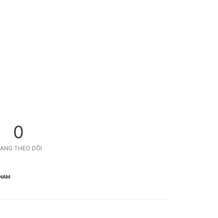
0
ANG THEO DÕI
 NAM