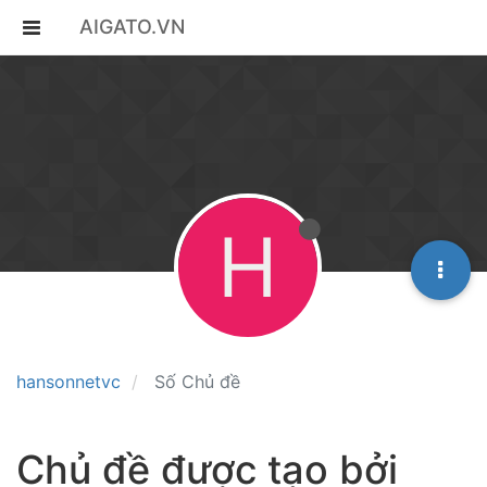
AIGATO.VN
H
hansonnetvc
Số Chủ đề
Chủ đề được tạo bởi