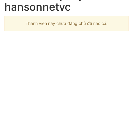
hansonnetvc
Thành viên này chưa đăng chủ đề nào cả.