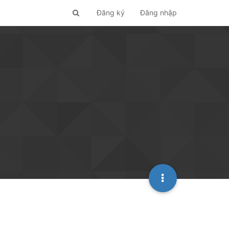
Đăng ký
Đăng nhập