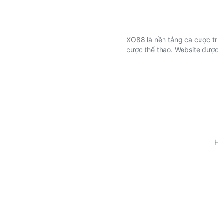
XO88 là nền tảng ca cược trự
cược thể thao. Website được 
H