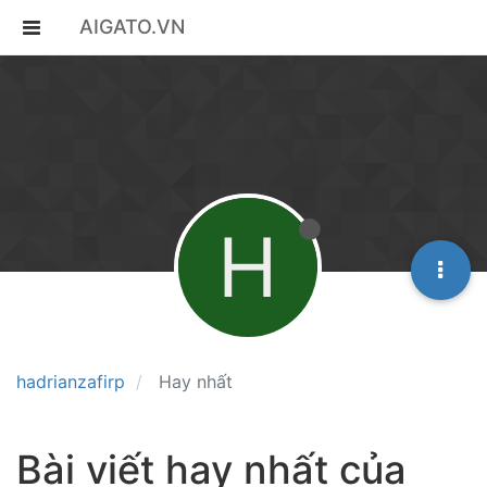
AIGATO.VN
H
hadrianzafirp
Hay nhất
Bài viết hay nhất của