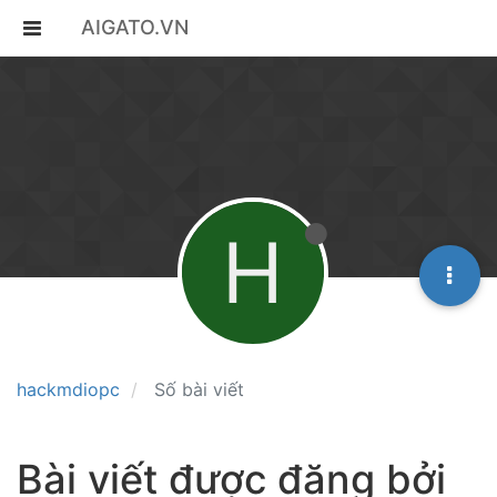
AIGATO.VN
H
hackmdiopc
Số bài viết
Bài viết được đăng bởi