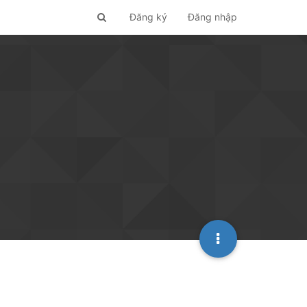
Đăng ký
Đăng nhập