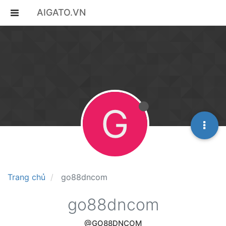
AIGATO.VN
G
Trang chủ
go88dncom
go88dncom
@GO88DNCOM