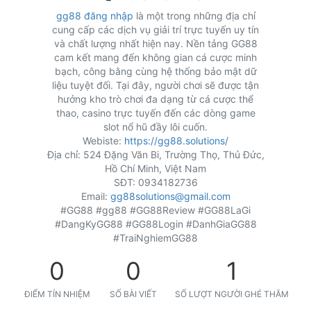
gg88 đăng nhập
là một trong những địa chỉ
cung cấp các dịch vụ giải trí trực tuyến uy tín
và chất lượng nhất hiện nay. Nền tảng GG88
cam kết mang đến không gian cá cược minh
bạch, công bằng cùng hệ thống bảo mật dữ
liệu tuyệt đối. Tại đây, người chơi sẽ được tận
hưởng kho trò chơi đa dạng từ cá cược thể
thao, casino trực tuyến đến các dòng game
slot nổ hũ đầy lôi cuốn.
Webiste:
https://gg88.solutions/
Địa chỉ: 524 Đặng Văn Bi, Trường Thọ, Thủ Đức,
Hồ Chí Minh, Việt Nam
SĐT: 0934182736
Email:
gg88solutions@gmail.com
#GG88 #gg88 #GG88Review #GG88LaGi
#DangKyGG88 #GG88Login #DanhGiaGG88
#TraiNghiemGG88
0
0
1
ĐIỂM TÍN NHIỆM
SỐ BÀI VIẾT
SỐ LƯỢT NGƯỜI GHÉ THĂM