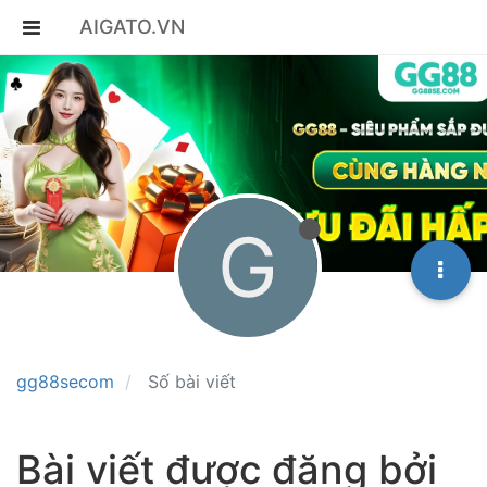
AIGATO.VN
G
gg88secom
Số bài viết
Bài viết được đăng bởi