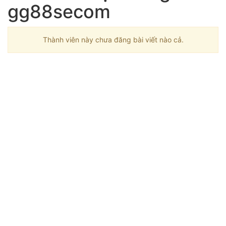
gg88secom
Thành viên này chưa đăng bài viết nào cả.